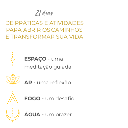
21 dias
DE PRÁTICAS E ATIVIDADES
PARA ABRIR OS
CAMINHOS
E TRANSFORMAR SUA VIDA
ESPAÇO
-
uma
meditação guiada
AR -
uma reflexão
FOGO -
um desafio
ÁGUA -
um prazer