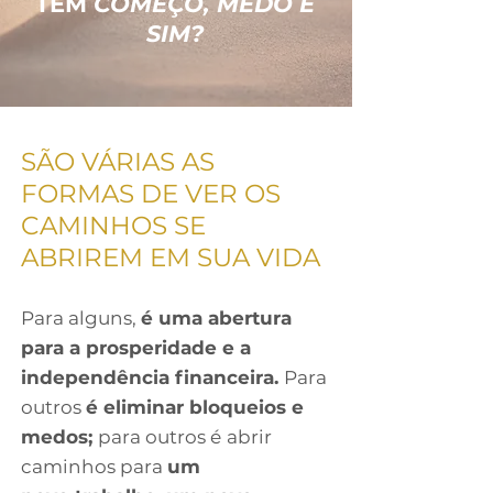
TEM
COMEÇO, MEDO E
SIM?
SÃO VÁRIAS AS
FORMAS DE VER OS
CAMINHOS SE
ABRIREM EM SUA VIDA
Para alguns,
é uma abertura
para a prosperidade e a
independência financeira.
Para
outros
é eliminar bloqueios e
medos;
para outros é
abrir
caminhos para
um