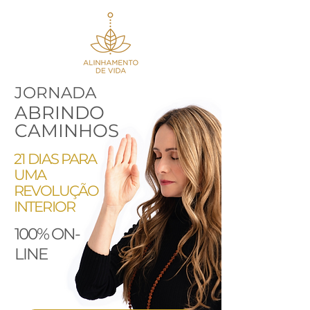
JORNADA
ABRINDO
CAMINHOS
21 DIAS PARA
UMA
REVOLUÇÃO
INTERIOR
100% ON
-
LINE