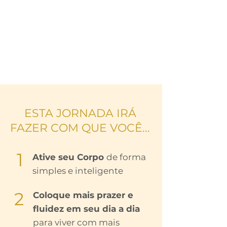
ESTA JORNADA IRÁ
FAZER COM QUE VOCÊ...
1
Ative seu Corpo
de forma
simples e inteligente
2
Coloque mais prazer e
fluidez em seu dia a dia
para viver com mais