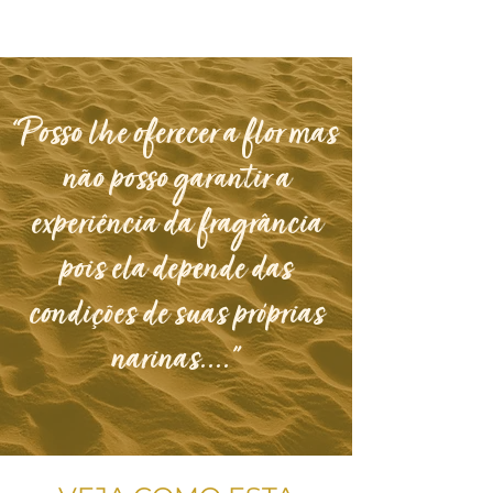
“Posso lhe oferecer a flor mas
não posso garantir a
experiência da fragrância
pois ela depende das
condições de suas próprias
narinas....”