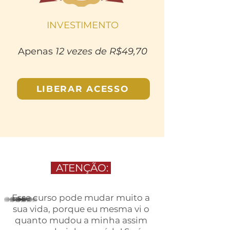
INVESTIMENTO
Apenas
12 vezes de R$49,70
LIBERAR ACESSO
ATENÇÃO:
Esse curso pode mudar muito
a
whatsapp
sua vida
, porque eu mesma vi o
quanto mudou a minha assim