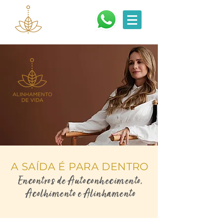
A SAÍDA É PARA DENTRO
Encontros de Autoconhecimento,
Acolhimento e Alinhamento