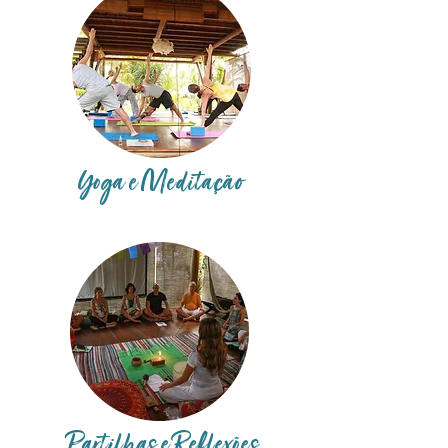
Yoga e
Meditação
Partilhas e Reflexões