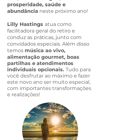
prosperidade, saúde e
abundância
neste próximo ano!
Lilly Hastings
atua como
facilitadora geral do retiro e
conduz as práticas, junto com
convidados especiais. Além disso
temos
música ao vivo,
alimentação gourmet, boas
partilhas
e
atendimentos
individuais opcionais.
Tudo para
você desfrutar ao máximo e fazer
este
novo ano ser muito especial,
com importantes transformações
e realizações!