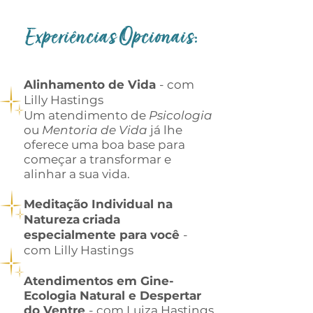
Experiências Opcionais:
Alinhamento de Vida
- com
Lilly Hastings
Um atendimento de
Psicologia
ou
Mentoria
de Vida
já lhe
oferece uma boa base para
começar a transformar e
alinhar a sua vida.
Meditação Individual na
Natureza
criada
especialmente para você
-
com Lilly Hastings
Atendimentos em Gine-
Ecologia Natural e Despertar
do Ventre
- com Luiza Hastings