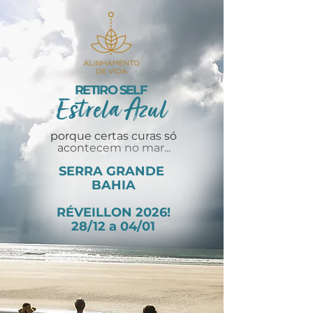
RETIRO SELF
Estrela Azul
porque certas curas só
acontecem no mar...
SERRA GRANDE
BAHIA
RÉVEILLON 2026!
28/12 a 04/01