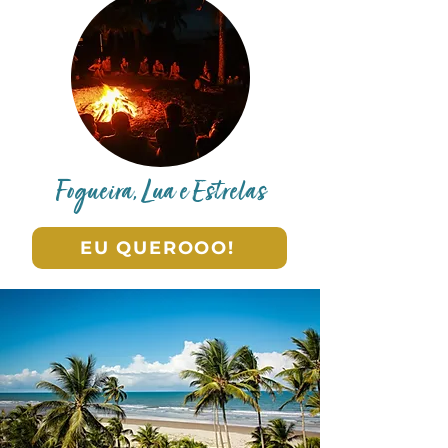
Fogueira, Lua e Estrelas
EU QUEROOO!