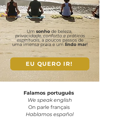
Um
sonho
de beleza,
privacidade, conforto e práticas
espirituais
, a poucos passos de
uma imensa praia e um
lindo mar
!
EU QUERO IR!
Falamos português
We speak english
On parle français
Hablamos español