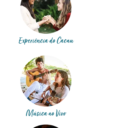
Experiência do Cacau
Música ao Vivo