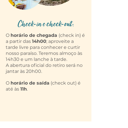
Check-in e check-out:
O
horário de chegada
(check in) é
a partir das
14h00
; aproveite a
tarde livre para conhecer e curtir
nosso paraíso. Teremos almoço às
14h30 e um lanche à tarde.
A abertura oficial do retiro será no
jantar às 20h00.
O
horário de saída
(check out) é
até às
11h
.