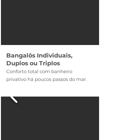
Bangalôs Individuais,
Duplos ou Triplos
Conforto tota
l com banheiro
privativo
há poucos passos do mar.