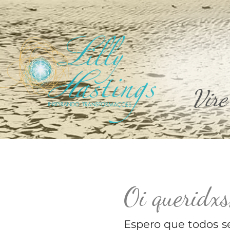
Vire
Oi queridxs
Espero que todos 