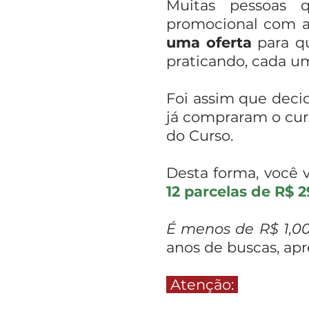
Muitas pessoas
promocional com ac
uma oferta
para qu
praticando, cada u
Foi assim que deci
já compraram o cu
do Curso.
Desta forma, você v
12 parcelas de R$ 2
É menos de R$ 1,00
anos de buscas, ap
Atenção: