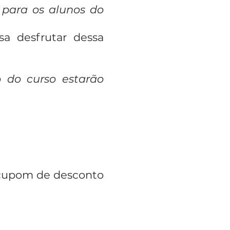
para os alunos do
a desfrutar dessa
 do curso estarão
o cupom de desconto