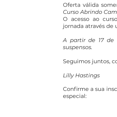
Oferta válida some
Curso Abrindo Cam
O acesso ao curso
jornada através de
A partir de 17 de
suspensos.
Seguimos juntos, c
Lilly Hastings
Confirme a sua insc
especial: