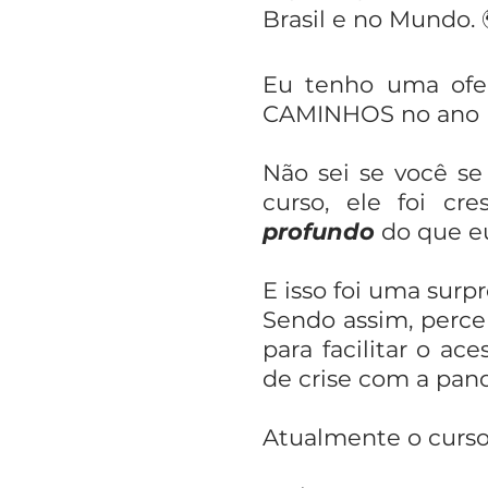
Brasil e no Mundo. 
Eu tenho uma ofe
CAMINHOS no ano 
Não sei se você s
curso, ele foi c
profundo
do que eu
E isso foi uma surpr
Sendo assim, perc
para facilitar o a
de crise com a pan
Atualmente o curso 