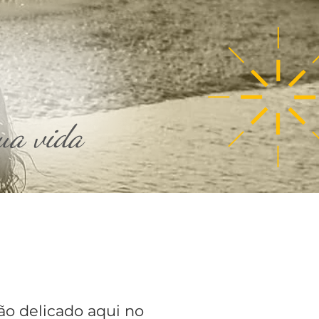
ua vida
o delicado aqui no