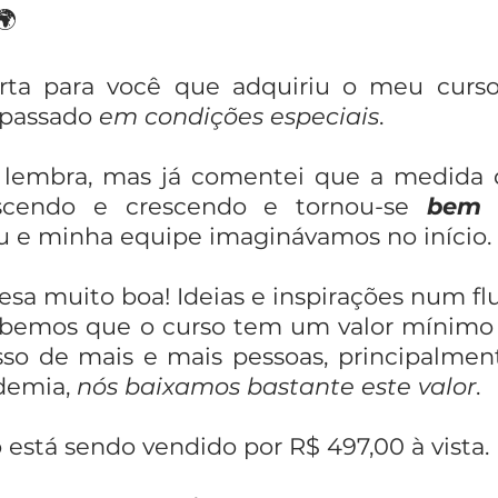
🌍
rta para você que adquiriu o meu curs
passado
em condições especiais
.
e lembra, mas já comentei que a medida 
rescendo e crescendo e tornou-se
bem 
 e minha equipe imaginávamos no início.
esa muito boa! Ideias e inspirações num flu
ebemos que o curso tem um valor mínimo 
cesso de mais e mais pessoas, principalm
demia,
nós baixamos bastante este valor
.
está sendo vendido por R$ 497,00 à vista.