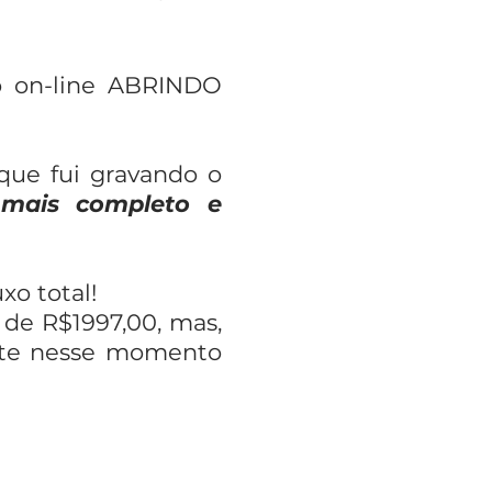
o on-line ABRINDO
que fui gravando o
mais completo e
xo total!
de R$1997,00, mas,
ente nesse momento