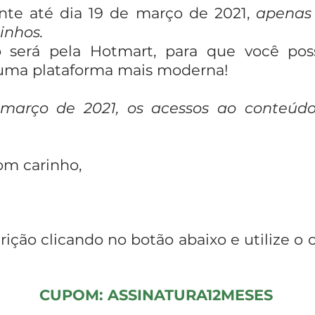
nte até dia 19 de março de 2021,
apenas 
inhos.
 será pela Hotmart, para que você poss
 uma plataforma mais moderna!
 março de 2021, os acessos ao conteúdo
om carinho,
rição clicando no botão abaixo e utilize 
CUPOM: ASSINATURA12MESES