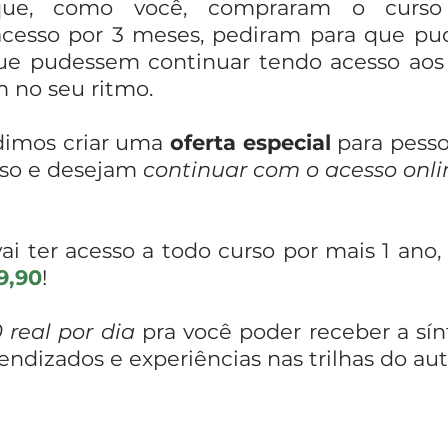
 que, como você, compraram o curs
esso por 3 meses, pediram para que pude
e pudessem continuar tendo acesso aos
m no seu ritmo.
dimos criar uma
oferta especial
para pess
rso e desejam
continuar com o acesso onli
ai ter acesso a todo curso por mais 1 ano
9,90
!
 real por dia
pra você poder receber a sí
rendizados e experiências nas trilhas do 