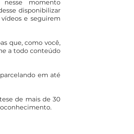
o nesse momento
sse disponibilizar
 vídeos e seguirem
oas que, como você,
ne
a todo conteúdo
, parcelando em até
ntese de mais de 30
autoconhecimento.