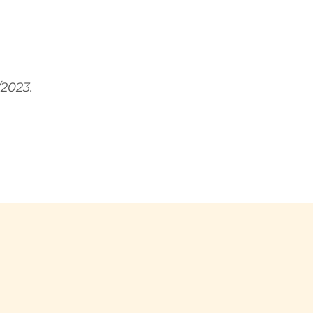
/2023.