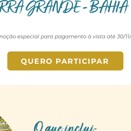
RRA GRANDE - BAHIA
moção especial para
pagamento à vista
até 30/11
QUERO PARTICIPAR
O que inclui: