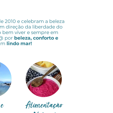
 2010 e celebram a beleza
em direção da liberdade do
 o bem viver e sempre em
d@ por
beleza, conforto e
um
lindo mar!
e
Alimentação