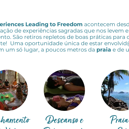
eriences Leading to Freedom
acontecem desde
iação de experiências sagradas que nos levem 
nto. São retiros repletos de boas práticas para
nte! Uma oportunidade única de estar envolvi
em um só lugar, a poucos metros da
praia
e de 
nhamento
Descanso e
Praia