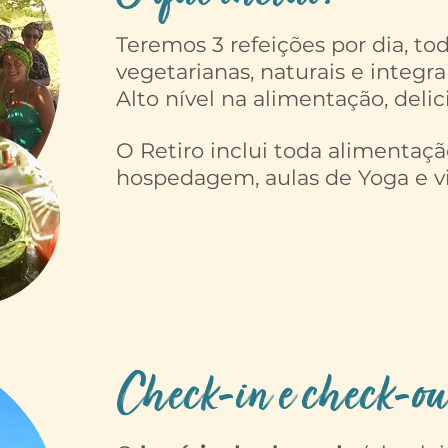
Teremos 3 refeições por dia, to
vegetarianas, naturais e integrai
Alto nível na alimentação, delic
O Retiro inclui toda alimentação
hospedagem, aulas de Yoga e v
Check-in e check-ou