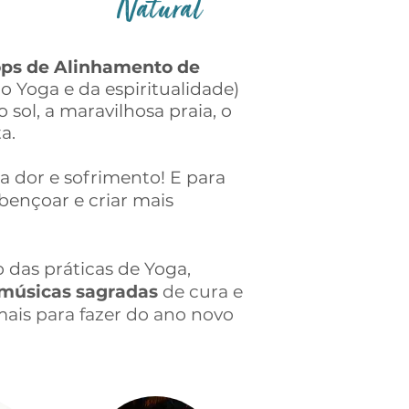
Natural
ps de Alinhamento de
o Yoga e da espiritualidade)
sol, a maravilhosa praia, o
ta.
a dor e sofrimento! E para
abençoar e criar mais
 das práticas de Yoga,
músicas sagradas
de cura e
mais para fazer do ano
novo