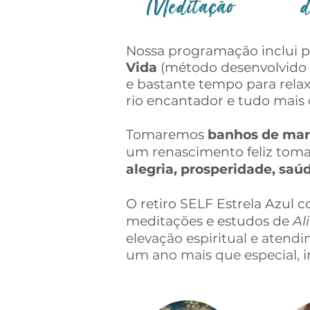
Meditação
d
Nossa programação inclui p
Vida
(método desenvolvido po
e bastante tempo para relax
rio encantador e tudo mais 
Tomaremos
banhos de mar
um renascimento feliz to
alegria, prosperidade, sa
O retiro SELF Estrela Azul
meditações e estudos de
Al
elevação espiritual e atend
um ano mais que especial,