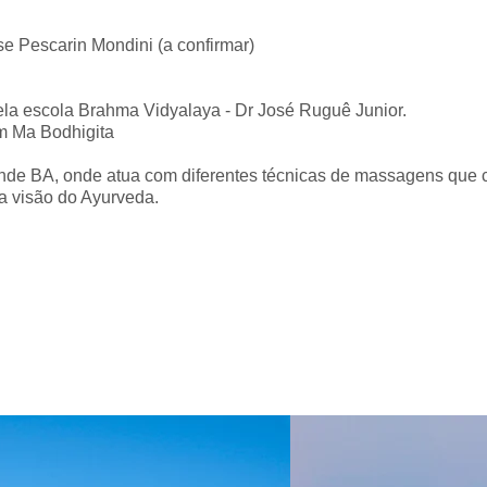
e Pescarin Mondini (a confirmar)
ela escola Brahma Vidyalaya - Dr José Ruguê Junior.
m Ma Bodhigita
nde BA, onde atua com diferentes técnicas de massagens que c
a visão do Ayurveda.