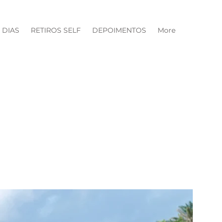
1 DIAS
RETIROS SELF
DEPOIMENTOS
More