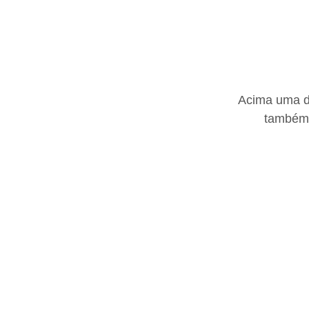
Acima uma de
também 