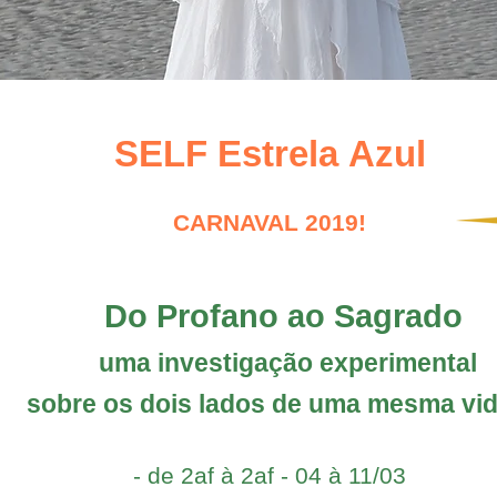
SELF Estrela Azul
CARNAVAL 2019!
Do Profano ao Sagrado
uma investigação experimental
sobre
os dois
lados de uma mesma vi
- de 2af à 2af -
04 à 11/03