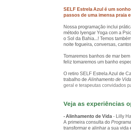
SELF Estrela Azul é um sonho d
passos de uma imensa praia e
Nossa programação inclui prátic
método Iyengar Yoga com a Psico
o Sol da Bahia...! Temos també
noite fogueira, conversas,
cantos
Tomaremos banhos de mar bem pur
feliz tomaremos um banho especia
O retiro SELF Estrela Azul de Ca
trabalho de
Alinhamento de Vid
geral e terapeutas convidados p
Veja as experiências o
- Alinhamento de Vida
- Lilly 
A primeira consulta do
Program
transformar e alinhar a sua vida