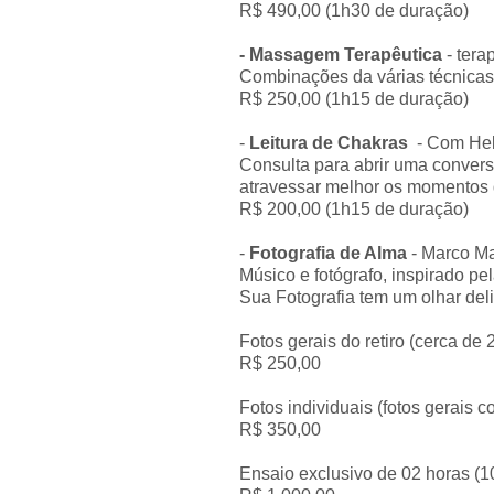
R$ 490,00 (1h30 de duração)
- Massagem Terapêutica
- tera
Combinações da várias técnicas
R$ 250,00 (1h15 de duração)
-
Leitura de Chakras
-
Com Hel
C
onsulta
para abrir uma conver
atravessar melhor os momentos d
R$ 200,00 (1h15 de duração)
-
Fotografia de Alma
- Marco M
Músico e fotógrafo, inspirado p
Sua Fotografia tem um olhar de
Fotos gerais do retiro (cerca de 
R$ 250,00
Fotos individuais (fotos gerais 
R$ 350,00
Ensaio exclusivo de 02 horas (10