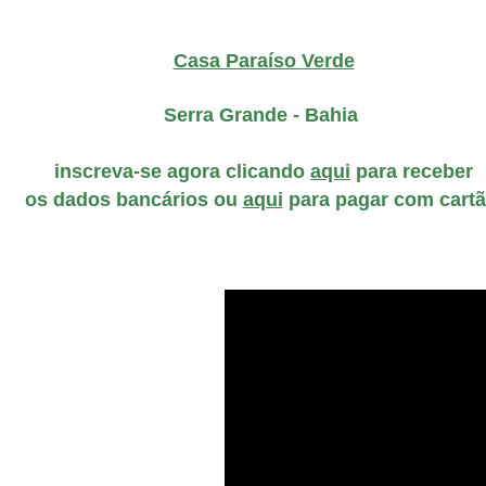
Casa Paraíso Verde
Serra Grande - Bahia
inscreva-se agora clicando
aqui
para receber
os dados bancários ou
aqui
para pagar com cart