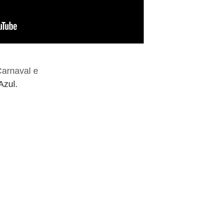
Carnaval e
 Azul.