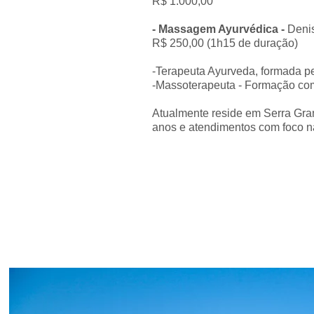
R$ 1.000,00
- Massagem Ayurvédica -
Denis
R$ 250,00 (1h15 de duração)
-Terapeuta Ayurveda, formada p
-Massoterapeuta - Formação co
Atualmente reside em Serra Gra
anos e atendimentos com foco n