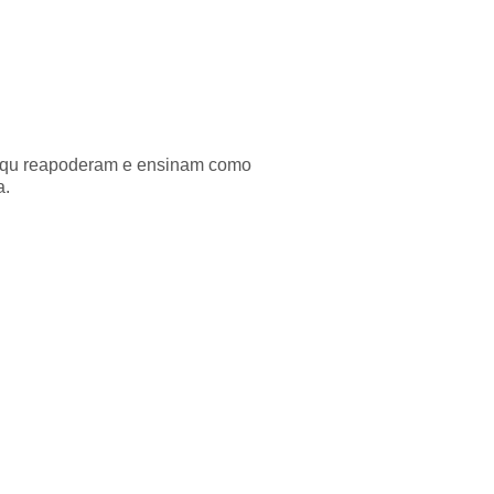
as qu reapoderam e ensinam como
a.