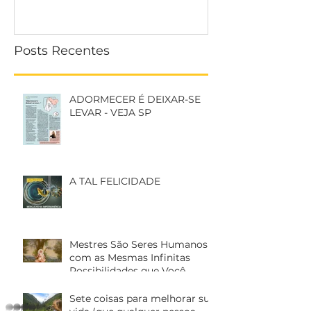
Posts Recentes
ADORMECER É DEIXAR-SE
LEVAR - VEJA SP
A TAL FELICIDADE
Mestres São Seres Humanos
com as Mesmas Infinitas
Possibilidades que Você
Sete coisas para melhorar sua
whatsapp