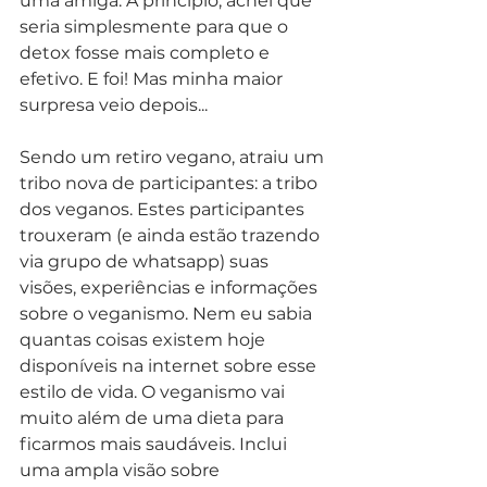
uma amiga. A princípio, achei que 
seria simplesmente para que o 
detox fosse mais completo e 
efetivo. E foi! Mas minha maior 
surpresa veio depois...
Sendo um retiro vegano, atraiu um 
tribo nova de participantes: a tribo 
dos veganos. Estes participantes 
trouxeram (e ainda estão trazendo 
via grupo de whatsapp) suas 
visões, experiências e informações 
sobre o veganismo. Nem eu sabia 
quantas coisas existem hoje 
disponíveis na internet sobre esse 
estilo de vida. O veganismo vai 
muito além de uma dieta para 
ficarmos mais saudáveis. Inclui 
uma ampla visão sobre 