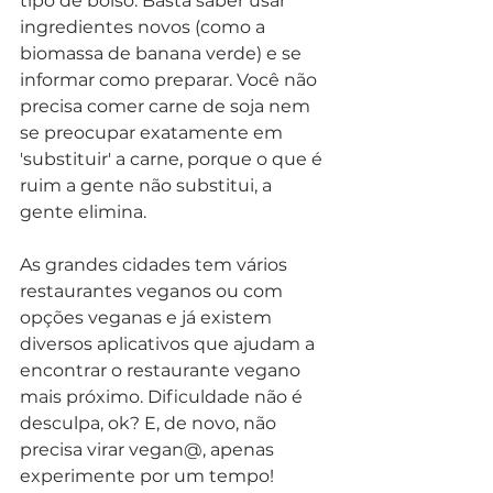
tipo de bolso. Basta saber usar 
ingredientes novos (como a 
biomassa de banana verde) e se 
informar como preparar. Você não 
precisa comer carne de soja nem 
se preocupar exatamente em 
'substituir' a carne, porque o que é 
ruim a gente não substitui, a 
gente elimina. 
As grandes cidades tem vários 
restaurantes veganos ou com 
opções veganas e já existem 
diversos aplicativos que ajudam a 
encontrar o restaurante vegano 
mais próximo. Dificuldade não é 
desculpa, ok? E, de novo, não 
precisa virar vegan@, apenas 
experimente por um tempo! 